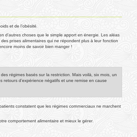
oids et de l’obésité.
en d’autres choses que le simple apport en énergie. Les aléas
r des prises alimentaires qui ne répondent plus à leur fonction
t encore moins de savoir bien manger !
es régimes basés sur la restriction. Mais voilà, six mois, un
es retours d’expérience négatifs et une remise en cause
s patients constatent que les régimes commerciaux ne marchent
re comportement alimentaire et mieux le gérer.