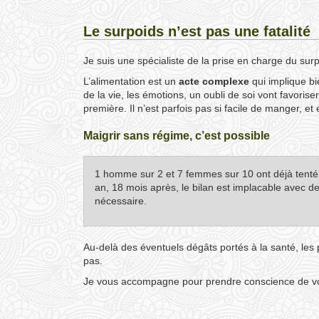
Le surpoids n’est pas une fatalité
Je suis une spécialiste de la prise en charge du surp
L’alimentation est un
acte complexe
qui implique bi
de la vie, les émotions, un oubli de soi vont favorise
première. Il n’est parfois pas si facile de manger, e
Maigrir sans régime, c’est possible
1 homme sur 2 et 7 femmes sur 10 ont déjà tenté d
an, 18 mois après, le bilan est implacable avec d
nécessaire.
Au-delà des éventuels dégâts portés à la santé, le
pas.
Je vous accompagne pour prendre conscience de vot