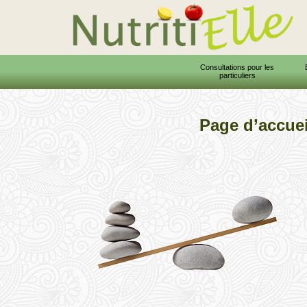
Consultations pour les
particuliers
Page d’accuei