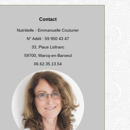
Contact
Nutritielle - Emmanuelle Couturier
N° Adéli : 59 950 43 47
33, Place Lisfranc
59700
,
Marcq-en-Baroeul
06.62.35.13.54